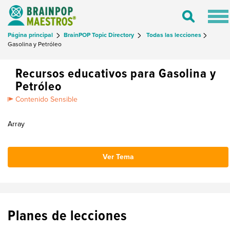
Tog
Toggle
nav
Search
Página principal
BrainPOP Topic Directory
Todas las lecciones
Gasolina y Petróleo
Recursos educativos para Gasolina y
Petróleo
Contenido Sensible
Array
Ver Tema
Planes de lecciones