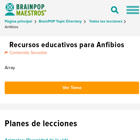
Tog
Toggle
nav
Search
Página principal
BrainPOP Topic Directory
Todas las lecciones
Anfibios
Recursos educativos para Anfibios
Contenido Sensible
Array
Ver Tema
Planes de lecciones