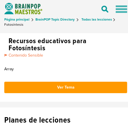
Tog
Toggle
nav
Search
Página principal
BrainPOP Topic Directory
Todas las lecciones
Fotosíntesis
Recursos educativos para
Fotosíntesis
Contenido Sensible
Array
Ver Tema
Planes de lecciones