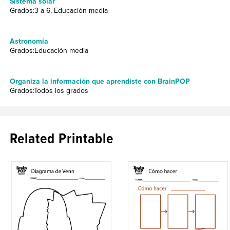
Sistema solar
Grados:3 a 6, Educación media
Astronomía
Grados:Educación media
Organiza la información que aprendiste con BrainPOP
Grados:Todos los grados
Related Printable