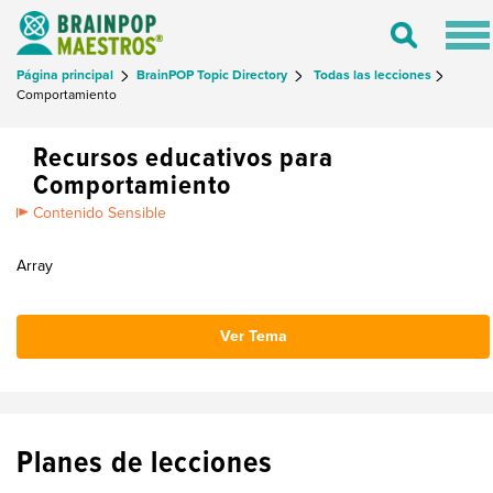
Tog
Toggle
nav
Search
Página principal
BrainPOP Topic Directory
Todas las lecciones
Comportamiento
Recursos educativos para
Comportamiento
Contenido Sensible
Array
Ver Tema
Planes de lecciones