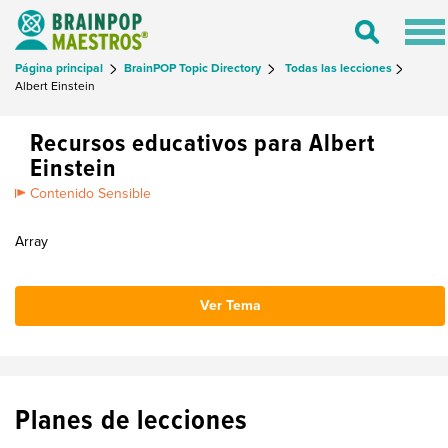
Tog
Toggle
nav
Search
Página principal
BrainPOP Topic Directory
Todas las lecciones
Albert Einstein
Recursos educativos para Albert
Einstein
Contenido Sensible
Array
Ver Tema
Planes de lecciones