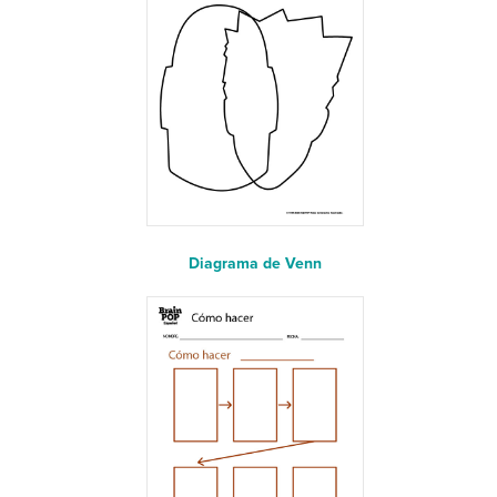
Diagrama de Venn