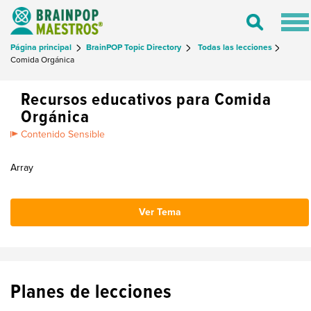
Tog
Toggle
nav
Search
Página principal
BrainPOP Topic Directory
Todas las lecciones
Comida Orgánica
Recursos educativos para Comida
Orgánica
Contenido Sensible
Array
Ver Tema
Planes de lecciones