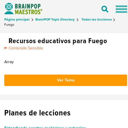
Tog
Toggle
nav
Search
Página principal
BrainPOP Topic Directory
Todas las lecciones
Fuego
Recursos educativos para Fuego
Contenido Sensible
Array
Ver Tema
Planes de lecciones