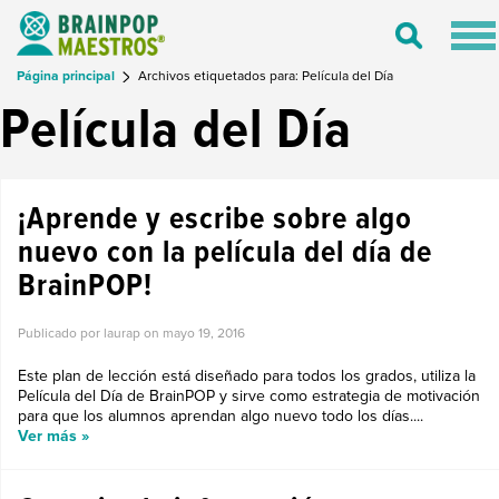
Tog
Toggle
nav
Search
Página principal
Archivos etiquetados para: Película del Día
Película del Día
¡Aprende y escribe sobre algo
nuevo con la película del día de
BrainPOP!
Publicado por laurap on
mayo 19, 2016
Este plan de lección está diseñado para todos los grados, utiliza la
Película del Día de BrainPOP y sirve como estrategia de motivación
para que los alumnos aprendan algo nuevo todo los días....
Ver más »