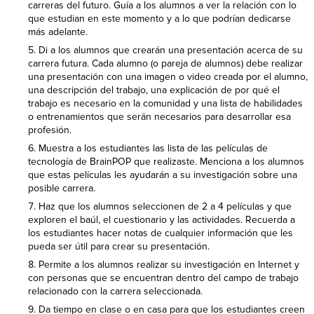
carreras del futuro. Guía a los alumnos a ver la relación con lo
que estudian en este momento y a lo que podrían dedicarse
más adelante.
Di a los alumnos que crearán una presentación acerca de su
carrera futura. Cada alumno (o pareja de alumnos) debe realizar
una presentación con una imagen o video creada por el alumno,
una descripción del trabajo, una explicación de por qué el
trabajo es necesario en la comunidad y una lista de habilidades
o entrenamientos que serán necesarios para desarrollar esa
profesión.
Muestra a los estudiantes las lista de las películas de
tecnología de BrainPOP que realizaste. Menciona a los alumnos
que estas películas les ayudarán a su investigación sobre una
posible carrera.
Haz que los alumnos seleccionen de 2 a 4 películas y que
exploren el baúl, el cuestionario y las actividades. Recuerda a
los estudiantes hacer notas de cualquier información que les
pueda ser útil para crear su presentación.
Permite a los alumnos realizar su investigación en Internet y
con personas que se encuentran dentro del campo de trabajo
relacionado con la carrera seleccionada.
Da tiempo en clase o en casa para que los estudiantes creen