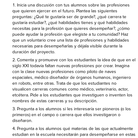
Inicia una discusión con tus alumnos sobre las profesiones
que quieren ejercer en el futuro. Plantea las siguientes
preguntas: ¿Qué te gustaría ser de grande?, ¿qué carrera te
gustaría estudiar?, ¿qué habilidades tienes y qué habilidades
necesitas para la profesión que quieres desempeñar?, ¿cómo
puede ayudar la profesión que elegiste a tu comunidad? Haz
que un voluntario cree una lista de profesiones y habilidades
necesarias para desempeñarlas y déjala visible durante la
duración del proyecto.
Comenta y promueve con los estudiantes la idea de que en el
siglo XXI todavía faltan nuevas profesiones por crear. Imagina
con la clase nuevas profesiones como piloto de naves
espaciales, médico diseñador de órganos humanos, ingeniero
en robots, entre otras. Trata de que los estudiantes no
visualicen carreras comunes como médico, veterinario, actor,
etcétera. Pide a los estudiantes que investiguen o inventen los
nombres de estas carreras y su descripción.
Pregunta a los alumnos si les interesaría ser pioneros (o los
primeros) en el campo o carrera que ellos investigaron o
diseñaron.
Pregunta a los alumnos qué materias de las que actualmente
estudian en la escuela necesitarán para desempeñarse en estas