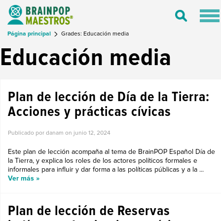
Tog
Toggle
nav
Search
Página principal
Grades: Educación media
Educación media
Plan de lección de Día de la Tierra:
Acciones y prácticas cívicas
Publicado por danam on
junio 12, 2024
Este plan de lección acompaña al tema de BrainPOP Español Día de
la Tierra, y explica los roles de los actores políticos formales e
informales para influir y dar forma a las políticas públicas y a la ...
Ver más »
Plan de lección de Reservas