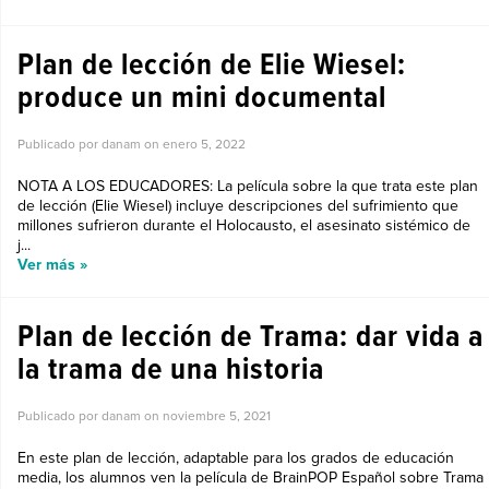
Plan de lección de Elie Wiesel:
produce un mini documental
Publicado por danam on
enero 5, 2022
NOTA A LOS EDUCADORES: La película sobre la que trata este plan
de lección (Elie Wiesel) incluye descripciones del sufrimiento que
millones sufrieron durante el Holocausto, el asesinato sistémico de
j...
Ver más »
Plan de lección de Trama: dar vida a
la trama de una historia
Publicado por danam on
noviembre 5, 2021
En este plan de lección, adaptable para los grados de educación
media, los alumnos ven la película de BrainPOP Español sobre Trama