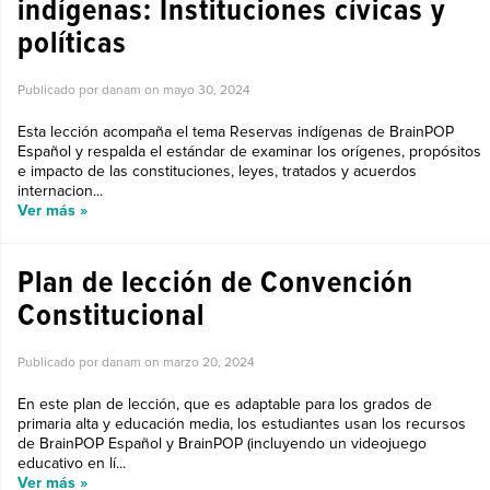
indígenas: Instituciones cívicas y
políticas
Publicado por danam on
mayo 30, 2024
Esta lección acompaña el tema Reservas indígenas de BrainPOP
Español y respalda el estándar de examinar los orígenes, propósitos
e impacto de las constituciones, leyes, tratados y acuerdos
internacion...
Ver más »
Plan de lección de Convención
Constitucional
Publicado por danam on
marzo 20, 2024
En este plan de lección, que es adaptable para los grados de
primaria alta y educación media, los estudiantes usan los recursos
de BrainPOP Español y BrainPOP (incluyendo un videojuego
educativo en lí...
Ver más »