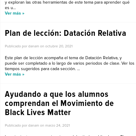
y exploran las otras herramientas de este tema para aprender qué
es u...
Ver más »
Plan de lección: Datación Relativa
Publicado por danam on
octubre 20, 2021
Este plan de lección acompaña el tema de Datación Relativa, y
puede ser completado a lo largo de varios periodos de clase. Ver los
tiempos sugeridos para cada sección. ...
Ver más »
Ayudando a que los alumnos
comprendan el Movimiento de
Black Lives Matter
Publicado por danam on
marzo 24, 2021