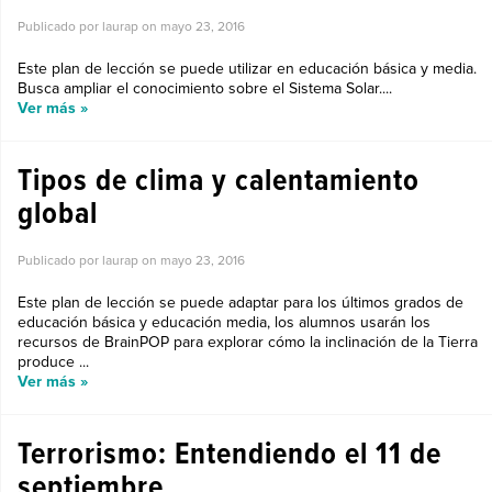
Publicado por laurap on
mayo 23, 2016
Este plan de lección se puede utilizar en educación básica y media.
Busca ampliar el conocimiento sobre el Sistema Solar....
Ver más »
Tipos de clima y calentamiento
global
Publicado por laurap on
mayo 23, 2016
Este plan de lección se puede adaptar para los últimos grados de
educación básica y educación media, los alumnos usarán los
recursos de BrainPOP para explorar cómo la inclinación de la Tierra
produce ...
Ver más »
Terrorismo: Entendiendo el 11 de
septiembre