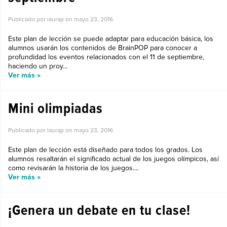
Publicado por laurap on
mayo 23, 2016
Este plan de lección se puede adaptar para educación básica, los
alumnos usarán los contenidos de BrainPOP para conocer a
profundidad los eventos relacionados con el 11 de septiembre,
haciendo un proy...
Ver más »
Mini olimpiadas
Publicado por laurap on
mayo 23, 2016
Este plan de lección está diseñado para todos los grados. Los
alumnos resaltarán el significado actual de los juegos olímpicos, así
como revisarán la historia de los juegos....
Ver más »
¡Genera un debate en tu clase!