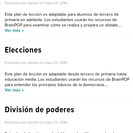
Publicado por danam on
mayo 23, 2016
Este plan de lección es adaptable para alumnos de tercero de
primaria en adelante. Los estudiantes usarán los recursos de
BrainPOP para examinar cómo se realiza y prepara un debate....
Ver más »
Elecciones
Publicado por danam on
mayo 23, 2016
Este plan de lección es adaptable desde tercero de primaria hasta
educación media. Los estudiantes usarán los recursos de BrainPOP
para entender los principios básicos de la democracia....
Ver más »
División de poderes
Publicado por danam on
mayo 23, 2016