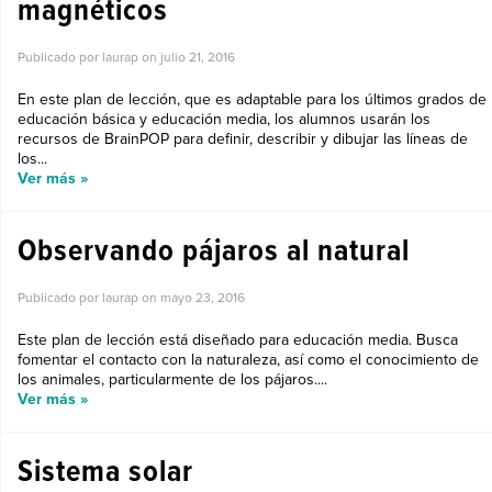
magnéticos
Publicado por laurap on
julio 21, 2016
En este plan de lección, que es adaptable para los últimos grados de
educación básica y educación media, los alumnos usarán los
recursos de BrainPOP para definir, describir y dibujar las líneas de
los...
Ver más »
Observando pájaros al natural
Publicado por laurap on
mayo 23, 2016
Este plan de lección está diseñado para educación media. Busca
fomentar el contacto con la naturaleza, así como el conocimiento de
los animales, particularmente de los pájaros....
Ver más »
Sistema solar