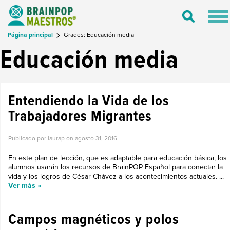
Tog
Toggle
nav
Search
Página principal
Grades: Educación media
Educación media
Entendiendo la Vida de los
Trabajadores Migrantes
Publicado por laurap on
agosto 31, 2016
En este plan de lección, que es adaptable para educación básica, los
alumnos usarán los recursos de BrainPOP Español para conectar la
vida y los logros de César Chávez a los acontecimientos actuales. ...
Ver más »
Campos magnéticos y polos