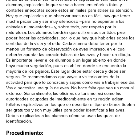
alumnos, explicarles lo que se va a hacer, enseñarles fotos y
contarles anécdotas sobre estos animales para atraer su atención.
Hay que explicarles que observar aves no es fácil, hay que tener
mucha paciencia y ser muy silencioso –para no espantar a los
animales ni molestarlos– y, sobre todo, por respeto por la
naturaleza. Los alumnos tendrán que utilizar sus sentidos para
poder hacer las actividades, por lo que hay que hablarles sobre los
sentidos de la vista y el oído. Cada alumno debe tener por lo
menos un formato de observación de aves impreso, en el cual
deberán apuntar las características de las aves y hacer un dibujo.
Es importante llevar a los alumnos a un lugar abierto en donde
haya mucha vegetación, pues es ahí en donde se encuentra la
mayoría de los pájaros. Este lugar debe estar cerca y debe ser
seguro. Te recomendamos que vayas a visitarlo antes de la
actividad para que lo conozcas y sepas cómo vas a trabajar ese día.
Vas a necesitar una guía de aves. No hace falta que sea un manual
extenso. Generalmente, las oficinas de turismo, así como las
autoridades ocupadas del medioambiente en tu región editan
folletos explicativos en los que se describe el tipo de fauna. Suelen
ser gratuitos y son muy útiles para poder identificar a las aves.
Debes explicarles a los alumnos cómo se usan las guías de
identificación.
Procedimiento: