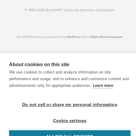
© 1999-2026 BrainPOP. Todos los derechos reservados.
BrainPOP Maestros is proudly powered by
WordPress
. Built by
SlipFire Web Development
About cookies on this site
We use cookies to collect and analyze information on site
performance and usage, and to enhance and customize content and
advertisements only for appropriate audiences.
Learn more
Do not sell or share my personal information
Cookie settings