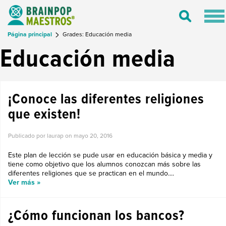
Tog
Toggle
nav
Search
Página principal
Grades: Educación media
Educación media
¡Conoce las diferentes religiones
que existen!
Publicado por laurap on
mayo 20, 2016
Este plan de lección se pude usar en educación básica y media y
tiene como objetivo que los alumnos conozcan más sobre las
diferentes religiones que se practican en el mundo....
Ver más »
¿Cómo funcionan los bancos?