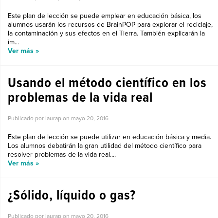
Este plan de lección se puede emplear en educación básica, los
alumnos usarán los recursos de BrainPOP para explorar el reciclaje,
la contaminación y sus efectos en el Tierra. También explicarán la
im...
Ver más »
Usando el método científico en los
problemas de la vida real
Publicado por laurap on
mayo 20, 2016
Este plan de lección se puede utilizar en educación básica y media.
Los alumnos debatirán la gran utilidad del método científico para
resolver problemas de la vida real....
Ver más »
¿Sólido, líquido o gas?
Publicado por laurap on
mayo 20, 2016