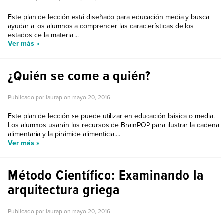
Este plan de lección está diseñado para educación media y busca
ayudar a los alumnos a comprender las características de los
estados de la materia....
Ver más »
¿Quién se come a quién?
Publicado por laurap on
mayo 20, 2016
Este plan de lección se puede utilizar en educación básica o media.
Los alumnos usarán los recursos de BrainPOP para ilustrar la cadena
alimentaria y la pirámide alimenticia....
Ver más »
Método Científico: Examinando la
arquitectura griega
Publicado por laurap on
mayo 20, 2016