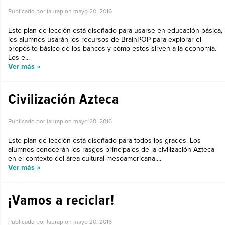
Publicado por laurap on
mayo 20, 2016
Este plan de lección está diseñado para usarse en educación básica,
los alumnos usarán los recursos de BrainPOP para explorar el
propósito básico de los bancos y cómo estos sirven a la economía.
Los e...
Ver más »
Civilización Azteca
Publicado por laurap on
mayo 20, 2016
Este plan de lección está diseñado para todos los grados. Los
alumnos conocerán los rasgos principales de la civilización Azteca
en el contexto del área cultural mesoamericana....
Ver más »
¡Vamos a reciclar!
Publicado por laurap on
mayo 20, 2016