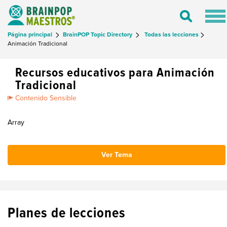
Tog
Toggle
nav
Search
Página principal
BrainPOP Topic Directory
Todas las lecciones
Animación Tradicional
Recursos educativos para Animación
Tradicional
Contenido Sensible
Array
Ver Tema
Planes de lecciones