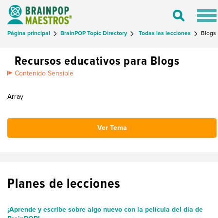
Tog
Toggle
nav
Search
Página principal
BrainPOP Topic Directory
Todas las lecciones
Blogs
Recursos educativos para Blogs
Contenido Sensible
Array
Ver Tema
Planes de lecciones
¡Aprende y escribe sobre algo nuevo con la película del día de