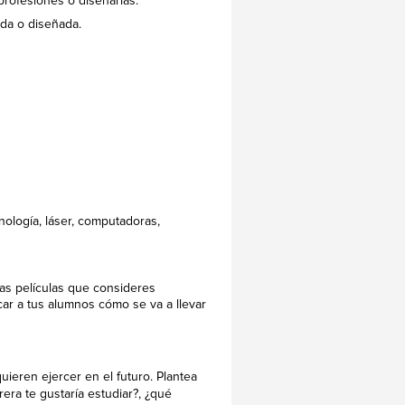
profesiones o diseñarlas.
ada o diseñada.
nología, láser, computadoras,
las películas que consideres
ar a tus alumnos cómo se va a llevar
uieren ejercer en el futuro. Plantea
era te gustaría estudiar?, ¿qué