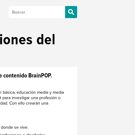
iones del
e contenido BrainPOP.
ón básica, educación media y media
t para investigar una profesión o
dad. Con ello crearán una
d donde se vive.