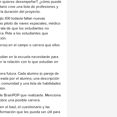
 que quieres desempeñar?, ¿cómo puede
ario cree una lista de profesiones y
la duración del proyecto.
lo XXI todavía faltan nuevas
mo piloto de naves espaciales, médico
rata de que los estudiantes no
ra. Pide a los estudiantes que
ión.
meros) en el campo o carrera que ellos
dian en la escuela necesitarán para
r la relación con lo que estudian en
era futura. Cada alumno (o pareja de
reada por el alumno, una descripción
a comunidad y una lista de habilidades
ión.
a de BrainPOP que realizaste. Menciona
obre una posible carrera.
 el baúl, el cuestionario y las
formación que les pueda ser útil para