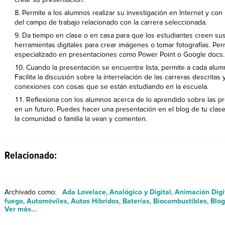
Permite a los alumnos realizar su investigación en Internet y c
del campo de trabajo relacionado con la carrera seleccionada.
Da tiempo en clase o en casa para que los estudiantes creen sus
herramientas digitales para crear imágenes o tomar fotografías. Per
especializado en presentaciones como Power Point o Google docs.
Cuando la presentación se encuentre lista, permite a cada alu
Facilita la discusión sobre la interrelación de las carreras descrita
conexiones con cosas que se están estudiando en la escuela.
Reflexiona con los alumnos acerca de lo aprendido sobre las pr
en un futuro. Puedes hacer una presentación en el blog de tu clas
la comunidad o familia la vean y comenten.
Relacionado:
Archivado como:
Ada Lovelace
,
Analógico y Digital
,
Animación Digi
fuego
,
Automóviles
,
Autos Híbridos
,
Baterías
,
Biocombustibles
,
Blog
Ver más...