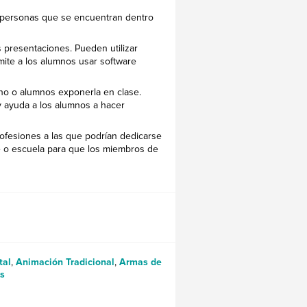
on personas que se encuentran dentro
 presentaciones. Pueden utilizar
mite a los alumnos usar software
mno o alumnos exponerla en clase.
s y ayuda a los alumnos a hacer
ofesiones a las que podrían dedicarse
e o escuela para que los miembros de
tal
,
Animación Tradicional
,
Armas de
s