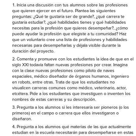
Inicia una discusión con tus alumnos sobre las profesiones
que quieren ejercer en el futuro. Plantea las siguientes
preguntas: ¿Qué te gustaría ser de grande?, ¿qué carrera te
gustaría estudiar?, ¿qué habilidades tienes y qué habilidades
necesitas para la profesión que quieres desempeñar?, ¿cómo
puede ayudar la profesión que elegiste a tu comunidad? Haz
que un voluntario cree una lista de profesiones y habilidades
necesarias para desempeñarlas y déjala visible durante la
duración del proyecto.
Comenta y promueve con los estudiantes la idea de que en el
siglo XXI todavía faltan nuevas profesiones por crear. Imagina
con la clase nuevas profesiones como piloto de naves
espaciales, médico diseñador de órganos humanos, ingeniero
en robots, entre otras. Trata de que los estudiantes no
visualicen carreras comunes como médico, veterinario, actor,
etcétera. Pide a los estudiantes que investiguen o inventen los
nombres de estas carreras y su descripción.
Pregunta a los alumnos si les interesaría ser pioneros (o los
primeros) en el campo o carrera que ellos investigaron o
diseñaron.
Pregunta a los alumnos qué materias de las que actualmente
estudian en la escuela necesitarán para desempeñarse en estas