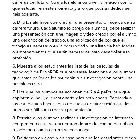
carreras del futuro. Guía a los alumnos a ver la relación con lo
que estudian en este momento y a lo que podrían dedicarse
más adelante.
Di a los alumnos que crearán una presentación acerca de su
carrera futura. Cada alumno (o pareja de alumnos) debe realizar
una presentación con una imagen o video creada por el alumno,
una descripción del trabajo, una explicación de por qué el
trabajo es necesario en la comunidad y una lista de habilidades
o entrenamientos que serán necesarios para desarrollar esa
profesión.
Muestra a los estudiantes las lista de las películas de
tecnología de BrainPOP que realizaste. Menciona a los alumnos
que estas películas les ayudarán a su investigación sobre una
posible carrera.
Haz que los alumnos seleccionen de 2 a 4 películas y que
exploren el baúl, el cuestionario y las actividades. Recuerda a
los estudiantes hacer notas de cualquier información que les
pueda ser útil para crear su presentación.
Permite a los alumnos realizar su investigación en Internet y
con personas que se encuentran dentro del campo de trabajo
relacionado con la carrera seleccionada.
Da tiempo en clase o en casa para que los estudiantes creen