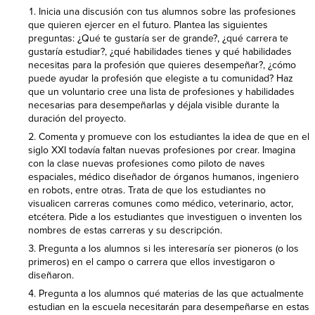
Inicia una discusión con tus alumnos sobre las profesiones
que quieren ejercer en el futuro. Plantea las siguientes
preguntas: ¿Qué te gustaría ser de grande?, ¿qué carrera te
gustaría estudiar?, ¿qué habilidades tienes y qué habilidades
necesitas para la profesión que quieres desempeñar?, ¿cómo
puede ayudar la profesión que elegiste a tu comunidad? Haz
que un voluntario cree una lista de profesiones y habilidades
necesarias para desempeñarlas y déjala visible durante la
duración del proyecto.
Comenta y promueve con los estudiantes la idea de que en el
siglo XXI todavía faltan nuevas profesiones por crear. Imagina
con la clase nuevas profesiones como piloto de naves
espaciales, médico diseñador de órganos humanos, ingeniero
en robots, entre otras. Trata de que los estudiantes no
visualicen carreras comunes como médico, veterinario, actor,
etcétera. Pide a los estudiantes que investiguen o inventen los
nombres de estas carreras y su descripción.
Pregunta a los alumnos si les interesaría ser pioneros (o los
primeros) en el campo o carrera que ellos investigaron o
diseñaron.
Pregunta a los alumnos qué materias de las que actualmente
estudian en la escuela necesitarán para desempeñarse en estas