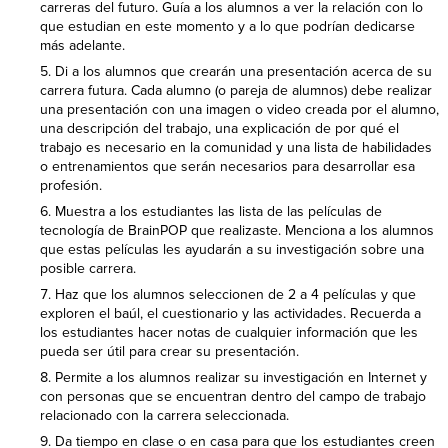
carreras del futuro. Guía a los alumnos a ver la relación con lo
que estudian en este momento y a lo que podrían dedicarse
más adelante.
Di a los alumnos que crearán una presentación acerca de su
carrera futura. Cada alumno (o pareja de alumnos) debe realizar
una presentación con una imagen o video creada por el alumno,
una descripción del trabajo, una explicación de por qué el
trabajo es necesario en la comunidad y una lista de habilidades
o entrenamientos que serán necesarios para desarrollar esa
profesión.
Muestra a los estudiantes las lista de las películas de
tecnología de BrainPOP que realizaste. Menciona a los alumnos
que estas películas les ayudarán a su investigación sobre una
posible carrera.
Haz que los alumnos seleccionen de 2 a 4 películas y que
exploren el baúl, el cuestionario y las actividades. Recuerda a
los estudiantes hacer notas de cualquier información que les
pueda ser útil para crear su presentación.
Permite a los alumnos realizar su investigación en Internet y
con personas que se encuentran dentro del campo de trabajo
relacionado con la carrera seleccionada.
Da tiempo en clase o en casa para que los estudiantes creen