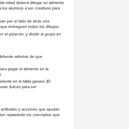
ada mitad deberá dibujar un alimento
a los alumnos a ser creativos para
ban por el lado de atrás una
 que entreguen todos los dibujos.
 el pizarrón, y dividir al grupo en
deberán adivinar de que
para pegar el alimento en la
.
mente en la tabla ganará. (El
sean dulces para ser
s actitudes o acciones que ayudan
cluir repasando los conceptos que