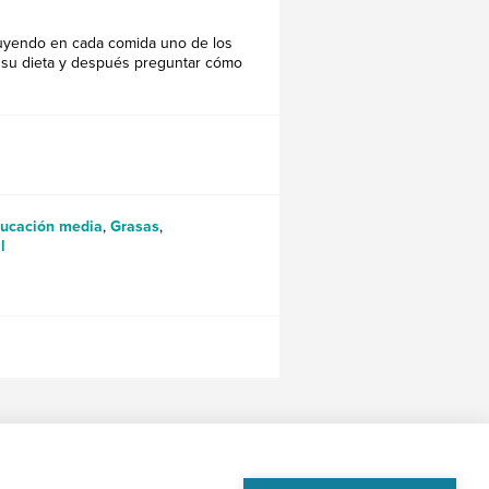
luyendo en cada comida uno de los
a su dieta y después preguntar cómo
ucación media
,
Grasas
,
l