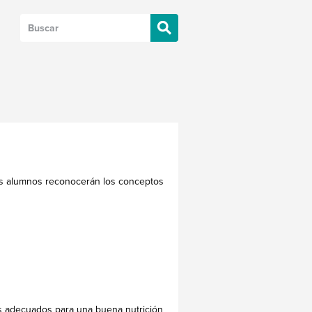
Los alumnos reconocerán los conceptos
os adecuados para una buena nutrición