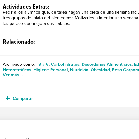
Actividades Extras:
Pedir a los alumnos que, de tarea hagan una dieta de una semana inc
tres grupos del plato del bien comer. Motivarlos a intentar una seman
les parece que mejora sus hábitos.
Relacionado:
Archivado como:
3 a 6
,
Carbohidratos
,
Desórdenes Alimenticios
,
Ed
Heterotróficos
,
Higiene Personal
,
Nutrición
,
Obesidad
,
Peso Corpora
Ver más...
Compartir