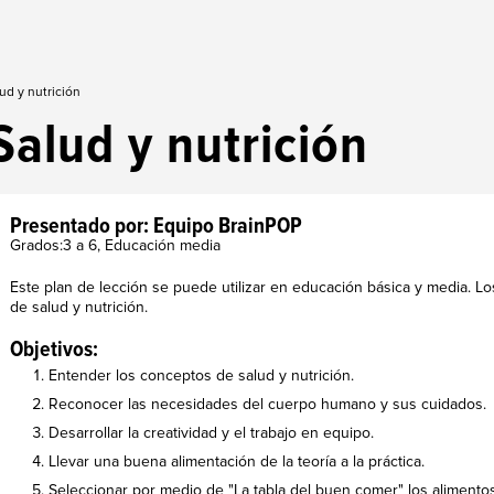
ud y nutrición
Salud y nutrición
Presentado por: Equipo BrainPOP
Grados:3 a 6, Educación media
Este plan de lección se puede utilizar en educación básica y media. 
de salud y nutrición.
Objetivos:
Entender los conceptos de salud y nutrición.
Reconocer las necesidades del cuerpo humano y sus cuidados.
Desarrollar la creatividad y el trabajo en equipo.
Llevar una buena alimentación de la teoría a la práctica.
Seleccionar por medio de "La tabla del buen comer" los aliment