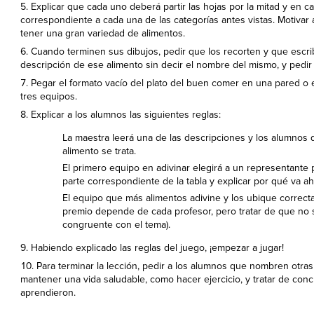
Explicar que cada uno deberá partir las hojas por la mitad y en c
correspondiente a cada una de las categorías antes vistas. Motivar 
tener una gran variedad de alimentos.
Cuando terminen sus dibujos, pedir que los recorten y que escri
descripción de ese alimento sin decir el nombre del mismo, y pedir
Pegar el formato vacío del plato del buen comer en una pared o en
tres equipos.
Explicar a los alumnos las siguientes reglas:
La maestra leerá una de las descripciones y los alumnos 
alimento se trata.
El primero equipo en adivinar elegirá a un representante 
parte correspondiente de la tabla y explicar por qué va ahí
El equipo que más alimentos adivine y los ubique correcta
premio depende de cada profesor, pero tratar de que no 
congruente con el tema).
Habiendo explicado las reglas del juego, ¡empezar a jugar!
Para terminar la lección, pedir a los alumnos que nombren otra
mantener una vida saludable, como hacer ejercicio, y tratar de con
aprendieron.