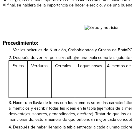
Al final, se hablará de la importancia de hacer ejercicio, y de una buena
Procedimiento:
Ver las películas de Nutrición, Carbohidratos y Grasas de BrainP
Después de ver las películas dibujar una tabla como la siguiente 
Frutas
Verduras
Cereales
Leguminosas
Alimentos de 
Hacer una lluvia de ideas con los alumnos sobre las característi
alimenticios y escribir todas las ideas en la tabla (ejemplos de alimen
desventajas, sabores, generalidades, etcétera). Tratar de que los a
mencionando, esto a manera de que entiendan mejor cada concept
Después de haber llenado la tabla entregar a cada alumno colores,