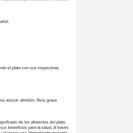
añol.
nte el plato con sus respectivas
sa, azúcar, almidón, fibra, grasa
gnificado de los alimentos del plato
us beneficios para la salud. A través
 así tener una alimentación correcta.