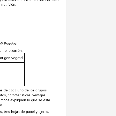
 nutrición.
OP Español.
en el pizarrón:
origen vegetal
cas de cada uno de los grupos
tos, características, ventajas,
lumnos expliquen lo que se está
o.
 tres hojas de papel y tijeras.