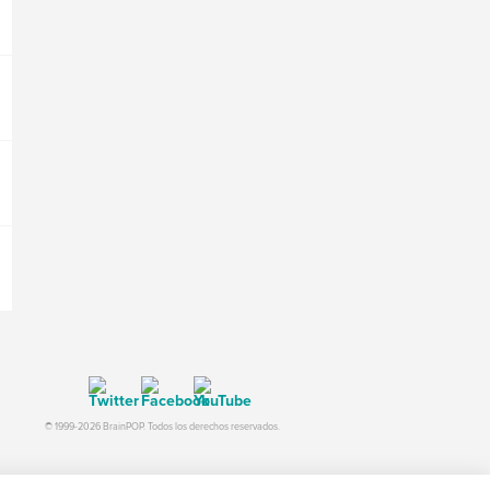
© 1999-2026 BrainPOP. Todos los derechos reservados.