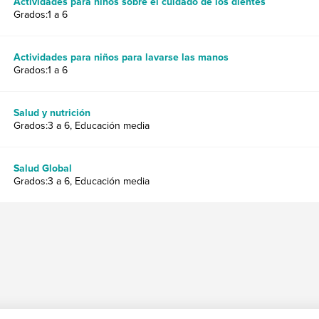
Actividades para niños sobre el cuidado de los dientes
Grados:1 a 6
Actividades para niños para lavarse las manos
Grados:1 a 6
Salud y nutrición
Grados:3 a 6, Educación media
Salud Global
Grados:3 a 6, Educación media