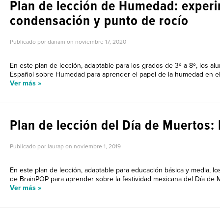
Plan de lección de Humedad: exper
condensación y punto de rocío
Publicado por danam on
noviembre 17, 2020
En este plan de lección, adaptable para los grados de 3º a 8º, los a
Español sobre Humedad para aprender el papel de la humedad en el cli
Ver más »
Plan de lección del Día de Muertos:
Publicado por laurap on
noviembre 1, 2019
En este plan de lección, adaptable para educación básica y media, l
de BrainPOP para aprender sobre la festividad mexicana del Día de Mu
Ver más »