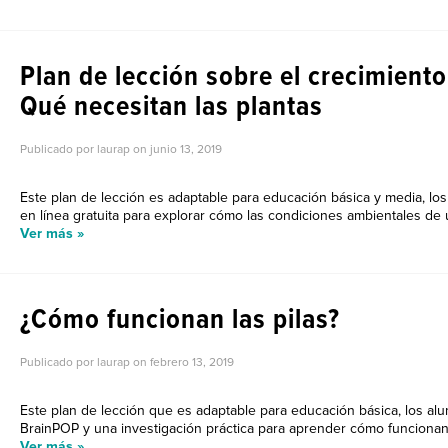
Plan de lección sobre el crecimiento
Qué necesitan las plantas
Publicado por laurap on
junio 13, 2019
Este plan de lección es adaptable para educación básica y media, los
en línea gratuita para explorar cómo las condiciones ambientales de u
Ver más »
¿Cómo funcionan las pilas?
Publicado por laurap on
febrero 13, 2019
Este plan de lección que es adaptable para educación básica, los al
BrainPOP y una investigación práctica para aprender cómo funcionan las
Ver más »