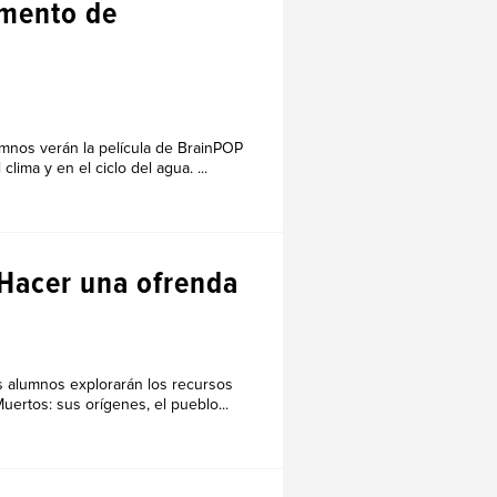
imento de
lumnos verán la película de BrainPOP
ma y en el ciclo del agua. ...
 Hacer una ofrenda
os alumnos explorarán los recursos
ertos: sus orígenes, el pueblo...