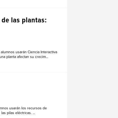
 de las plantas:
 alumnos usarán Ciencia Interactiva
na planta afectan su crecim...
umnos usarán los recursos de
 pilas eléctricas. ...