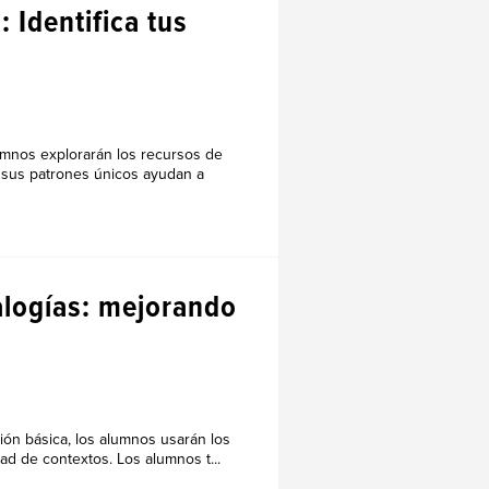
: Identifica tus
umnos explorarán los recursos de
 sus patrones únicos ayudan a
alogías: mejorando
ión básica, los alumnos usarán los
ad de contextos. Los alumnos t...