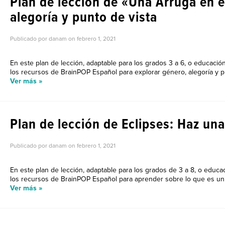
Plan de lección de «Una Arruga en 
alegoría y punto de vista
Publicado por danam on
febrero 1, 2021
En este plan de lección, adaptable para los grados 3 a 6, o educació
los recursos de BrainPOP Español para explorar género, alegoría y pun
Ver más »
Plan de lección de Eclipses: Haz un
Publicado por danam on
febrero 1, 2021
En este plan de lección, adaptable para los grados de 3 a 8, o educa
los recursos de BrainPOP Español para aprender sobre lo que es un e
Ver más »