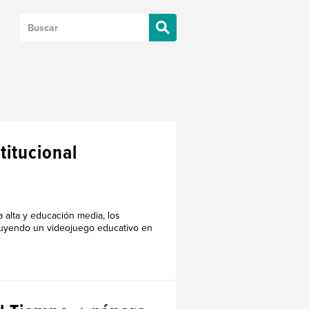
titucional
a alta y educación media, los
luyendo un videojuego educativo en