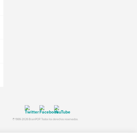
© 1999-2026 BrainPOP. Todos los derechos reservados.