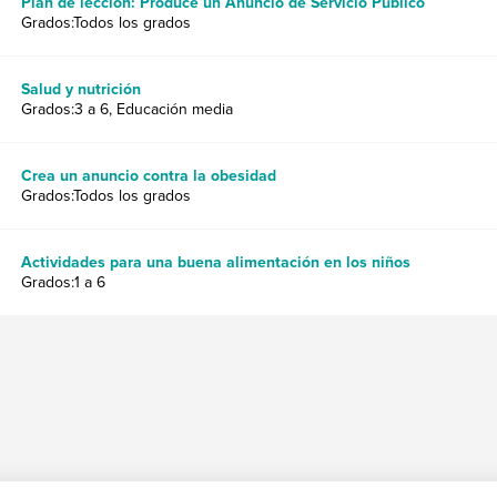
Plan de lección: Produce un Anuncio de Servicio Público
Grados:Todos los grados
Salud y nutrición
Grados:3 a 6, Educación media
Crea un anuncio contra la obesidad
Grados:Todos los grados
Actividades para una buena alimentación en los niños
Grados:1 a 6