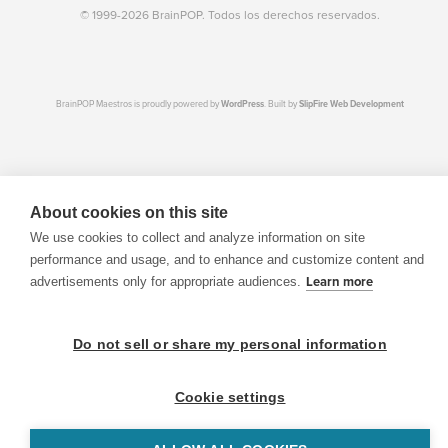
© 1999-2026 BrainPOP. Todos los derechos reservados.
BrainPOP Maestros is proudly powered by
WordPress
. Built by
SlipFire Web Development
About cookies on this site
We use cookies to collect and analyze information on site
performance and usage, and to enhance and customize content and
advertisements only for appropriate audiences.
Learn more
Do not sell or share my personal information
Cookie settings