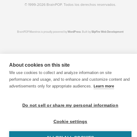
© 1999-2026 BrainPOP. Todos los derechos reservados.
BrainPOP Maestros is proudly powered by
WordPress
. Built by
SlipFire Web Development
About cookies on this site
We use cookies to collect and analyze information on site
performance and usage, and to enhance and customize content and
advertisements only for appropriate audiences.
Learn more
Do not sell or share my personal information
Cookie settings