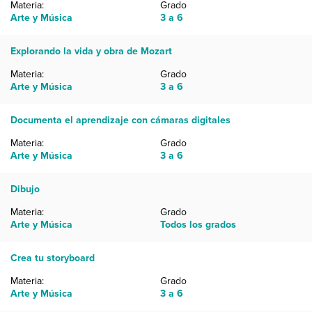
Materia:
Grado
Arte y Música
3 a 6
Explorando la vida y obra de Mozart
Materia:
Grado
Arte y Música
3 a 6
Documenta el aprendizaje con cámaras digitales
Materia:
Grado
Arte y Música
3 a 6
Dibujo
Materia:
Grado
Arte y Música
Todos los grados
Crea tu storyboard
Materia:
Grado
Arte y Música
3 a 6