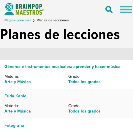
Tog
Toggle
nav
Search
Página principal
Planes de lecciones
Planes de lecciones
Géneros e instrumentos musicales: aprender y hacer música
Materia:
Grado
Arte y Música
Todos los grados
Frida Kahlo
Materia:
Grado
Arte y Música
Todos los grados
Fotografía