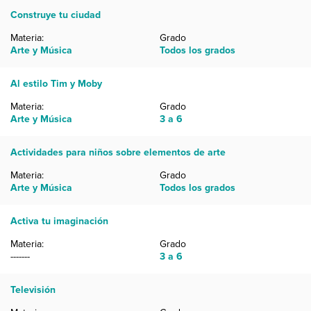
Construye tu ciudad
Materia:
Grado
Arte y Música
Todos los grados
Al estilo Tim y Moby
Materia:
Grado
Arte y Música
3 a 6
Actividades para niños sobre elementos de arte
Materia:
Grado
Arte y Música
Todos los grados
Activa tu imaginación
Materia:
Grado
-------
3 a 6
Televisión