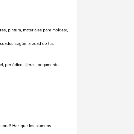
ores, pintura, materiales para moldear,
decuados según la edad de tus
l, periódico, tijeras, pegamento.
persona? Haz que los alumnos