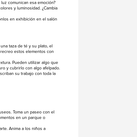
la luz comunican esa emoción?
colores y luminosidad. ¿Cambia
nlos en exhibición en el salón
na taza de té y su plato, el
y recreo estos elementos con
xtura. Pueden utilizar algo que
ro y cubrirlo con algo afelpado.
scriban su trabajo con toda la
 museos. Toma un paseo con el
numentos en un parque o
arte. Anima a los niños a