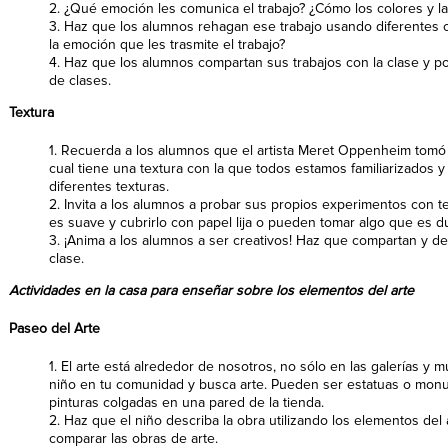
2. ¿Qué emoción les comunica el trabajo? ¿Cómo los colores y 
3. Haz que los alumnos rehagan ese trabajo usando diferentes 
la emoción que les trasmite el trabajo?
4. Haz que los alumnos compartan sus trabajos con la clase y po
de clases.
Textura
1. Recuerda a los alumnos que el artista Meret Oppenheim tomó u
cual tiene una textura con la que todos estamos familiarizados 
diferentes texturas.
2. Invita a los alumnos a probar sus propios experimentos con te
es suave y cubrirlo con papel lija o pueden tomar algo que es du
3. ¡Anima a los alumnos a ser creativos! Haz que compartan y de
clase.
Actividades en la casa para enseñar sobre los elementos del arte
Paseo del Arte
1. El arte está alrededor de nosotros, no sólo en las galerías y
niño en tu comunidad y busca arte. Pueden ser estatuas o mo
pinturas colgadas en una pared de la tienda.
2. Haz que el niño describa la obra utilizando los elementos del 
comparar las obras de arte.