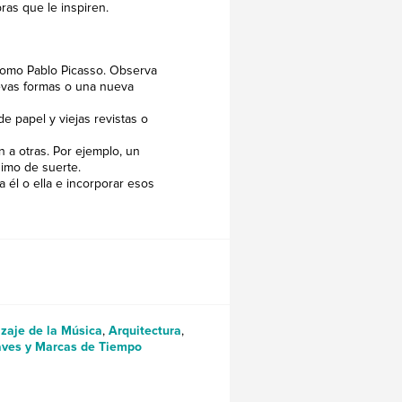
ras que le inspiren.
, como Pablo Picasso. Observa
evas formas o una nueva
e papel y viejas revistas o
 a otras. Por ejemplo, un
nimo de suerte.
 él o ella e incorporar esos
zaje de la Música
,
Arquitectura
,
aves y Marcas de Tiempo