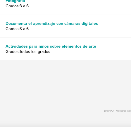
Fotografía
Grados:3 a 6
Documenta el aprendizaje con cámaras digitales
Grados:3 a 6
Actividades para niños sobre elementos de arte
Grados:Todos los grados
BrainPOP Maestros is 