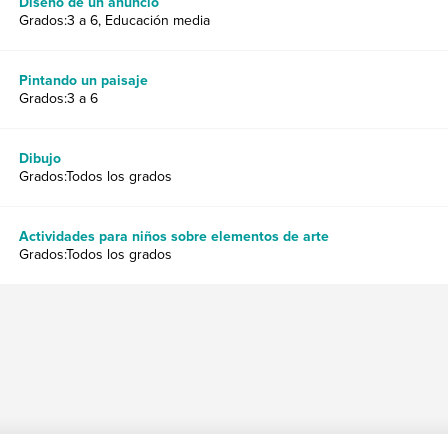
Diseño de un anuncio
Grados:3 a 6, Educación media
Pintando un paisaje
Grados:3 a 6
Dibujo
Grados:Todos los grados
Actividades para niños sobre elementos de arte
Grados:Todos los grados