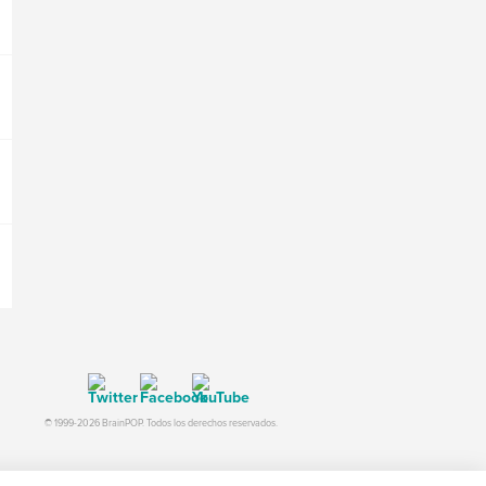
© 1999-2026 BrainPOP. Todos los derechos reservados.