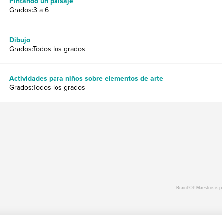
Pintando un paisaje
Grados:3 a 6
Dibujo
Grados:Todos los grados
Actividades para niños sobre elementos de arte
Grados:Todos los grados
BrainPOP Maestros is 