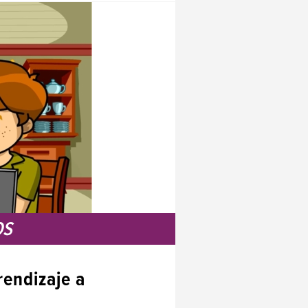
OS
rendizaje a