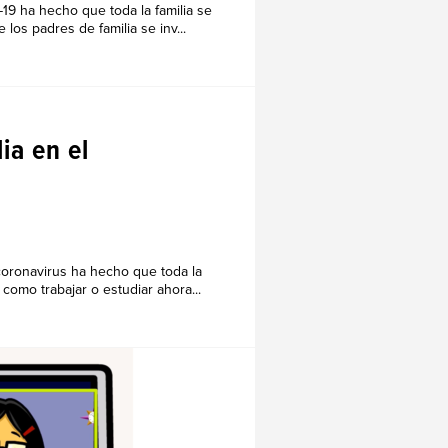
19 ha hecho que toda la familia se
los padres de familia se inv...
AMILIA
ia en el
 coronavirus ha hecho que toda la
como trabajar o estudiar ahora...