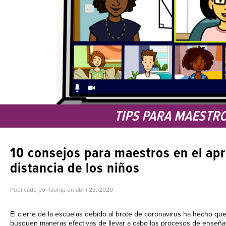
TIPS PARA MAESTR
10 consejos para maestros en el apr
distancia de los niños
Publicado por laurap on
abril 23, 2020
El cierre de la escuelas debido al brote de coronavirus ha hecho que
busquen maneras efectivas de llevar a cabo los procesos de enseñan