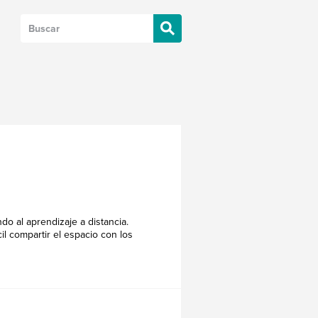
o al aprendizaje a distancia.
l compartir el espacio con los
DE BRAINPOP