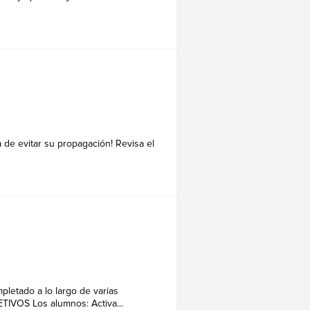
s
 de evitar su propagación! Revisa el
letado a lo largo de varias
TIVOS Los alumnos: Activa...