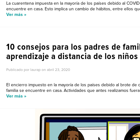
La cuarentena impuesta en la mayoría de los países debido al COVID-
encuentre en casa. Esto implica un cambio de hábitos, entre ellos que 
Ver más »
TIPS PARA PADRES DE F
10 consejos para los padres de famil
aprendizaje a distancia de los niños
Publicado por laurap on
abril 23, 2020
El encierro impuesto en la mayoría de los países debido al brote de
familia se encuentre en casa. Actividades que antes realizamos fuera 
Ver más »