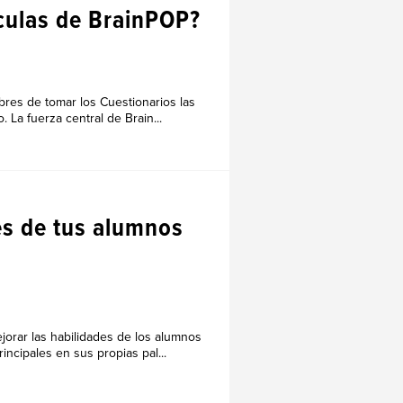
ículas de BrainPOP?
ibres de tomar los Cuestionarios las
La fuerza central de Brain...
OS
es de tus alumnos
jorar las habilidades de los alumnos
ncipales en sus propias pal...