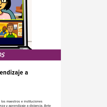
OS
endizaje a
 los maestros e instituciones
za y aprendizaje a distancia. Ante