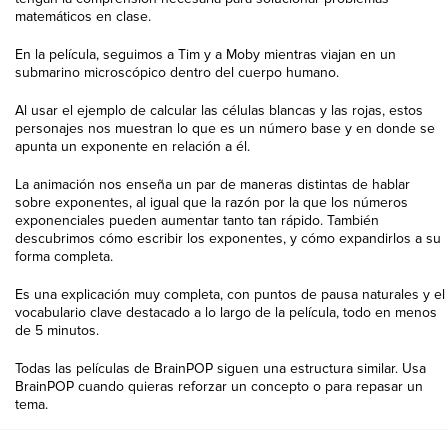
matemáticos en clase.
En la película, seguimos a Tim y a Moby mientras viajan en un
submarino microscópico dentro del cuerpo humano.
Al usar el ejemplo de calcular
las
células blancas y
las
rojas, estos
personajes nos muestran lo que es un número base y en donde se
apunta un exponente en relación a él.
La animación nos enseña un par de maneras distintas de hablar
sobre exponentes, al igual que la razón por la que
los
números
exponenciales pueden aumentar tanto tan rápido. También
descubrimos cómo escribir
los
exponentes, y cómo expandirlos a su
forma completa.
Es una explicación muy completa, con puntos de pausa naturales y el
vocabulario clave destacado a lo largo de la película, todo en menos
de 5 minutos.
Todas
las
películas
de
BrainPOP
siguen una estructura similar. Usa
BrainPOP
cuando quieras reforzar un concepto o
para
repasar un
tema.