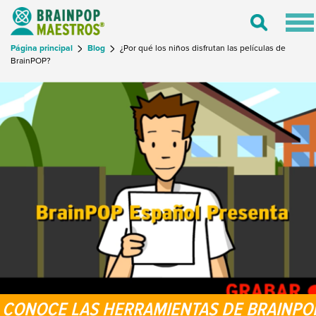
Tog
Toggle
nav
Search
Página principal
Blog
¿Por qué los niños disfrutan las películas de
BrainPOP?
CONOCE LAS HERRAMIENTAS DE BRAINPO