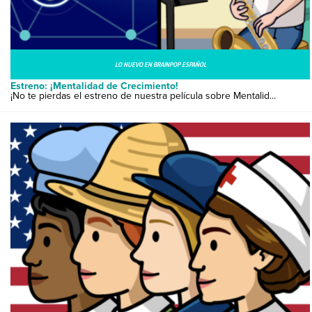
LO NUEVO EN BRAINPOP ESPAÑOL
Estreno: ¡Mentalidad de Crecimiento!
¡No te pierdas el estreno de nuestra película sobre Mentalid...