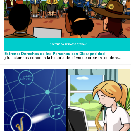
LO NUEVO EN BRAINPOP ESPAÑOL
Estreno: Derechos de las Personas con Discapacidad
¿Tus alumnos conocen la historia de cómo se crearon los dere...