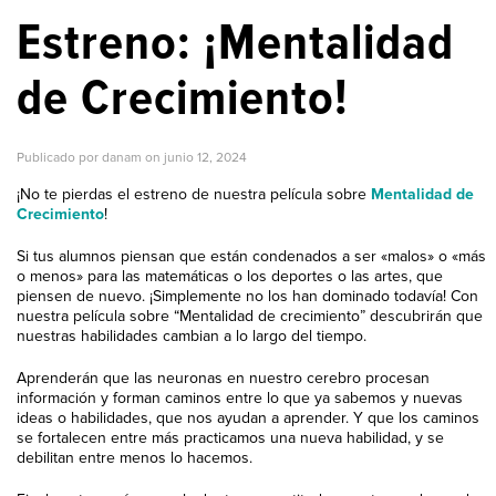
Estreno: ¡Mentalidad
de Crecimiento!
Publicado por danam on
junio 12, 2024
¡No te pierdas el estreno de nuestra película sobre
Mentalidad de
Crecimiento
!
Si tus alumnos piensan que están condenados a ser «malos» o «más
o menos» para las matemáticas o los deportes o las artes, que
piensen de nuevo. ¡Simplemente no los han dominado todavía! Con
nuestra película sobre “Mentalidad de crecimiento” descubrirán que
nuestras habilidades cambian a lo largo del tiempo.
Aprenderán que las neuronas en nuestro cerebro procesan
información y forman caminos entre lo que ya sabemos y nuevas
ideas o habilidades, que nos ayudan a aprender. Y que los caminos
se fortalecen entre más practicamos una nueva habilidad, y se
debilitan entre menos lo hacemos.