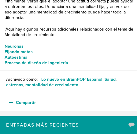
Finalmente, verán que el adoptar una actitud correcta puede ayudar
a enfrentar los retos. Renunciar a una mentalidad fija, y en vez de
eso adoptar una mentalidad de crecimiento puede hacer toda la
diferencia.
¡Aquí hay algunos recursos adicionales relacionados con el tema de
Mentalidad de crecimiento!
Neuronas
Fijando metas
Autoestima
Proceso de diseño de ingeniería
Archivado como:
Lo nuevo en BrainPOP Español
,
Salud
,
estrenos
,
mentalidad de crecimiento
Compartir
ENTRADAS MÁS RECIENTES