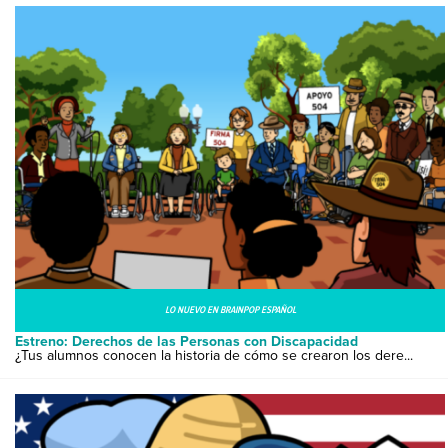
LO NUEVO EN BRAINPOP ESPAÑOL
Estreno: Derechos de las Personas con Discapacidad
¿Tus alumnos conocen la historia de cómo se crearon los dere...