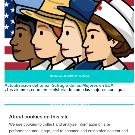
LO NUEVO EN BRAINPOP ESPAÑOL
Actualización del tema: Sufragio de las Mujeres en EUA
¿Tus alumnos conocen la historia de cómo las mujeres consigu...
LO NUEVO EN BRAINPOP ESPAÑOL
Actualización de tema: Montañas
¡No te pierdas la actualización de nuestro tema sobre Montañ...
About cookies on this site
We use cookies to collect and analyze information on site
performance and usage, and to enhance and customize content and