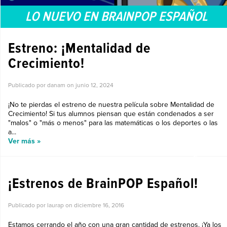
LO NUEVO EN BRAINPOP ESPAÑOL
Estreno: ¡Mentalidad de
Crecimiento!
Publicado por danam on
junio 12, 2024
¡No te pierdas el estreno de nuestra película sobre Mentalidad de
Crecimiento! Si tus alumnos piensan que están condenados a ser
"malos" o "más o menos" para las matemáticas o los deportes o las
a...
Ver más »
LO NUEVO EN BRAINPOP ESPAÑOL
¡Estrenos de BrainPOP Español!
Publicado por laurap on
diciembre 16, 2016
Estamos cerrando el año con una gran cantidad de estrenos. ¡Ya los