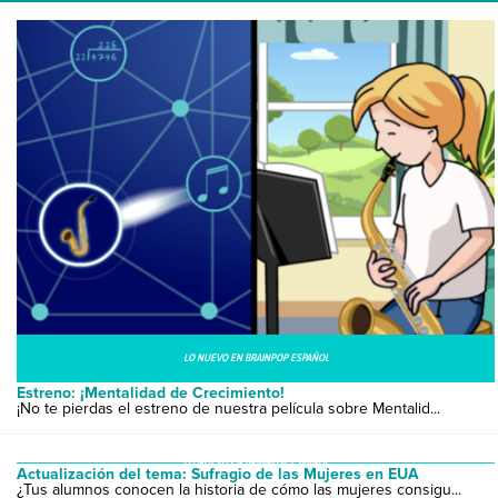
LO NUEVO EN BRAINPOP ESPAÑOL
Estreno: ¡Mentalidad de Crecimiento!
¡No te pierdas el estreno de nuestra película sobre Mentalid...
LO NUEVO EN BRAINPOP ESPAÑOL
Actualización del tema: Sufragio de las Mujeres en EUA
¿Tus alumnos conocen la historia de cómo las mujeres consigu...