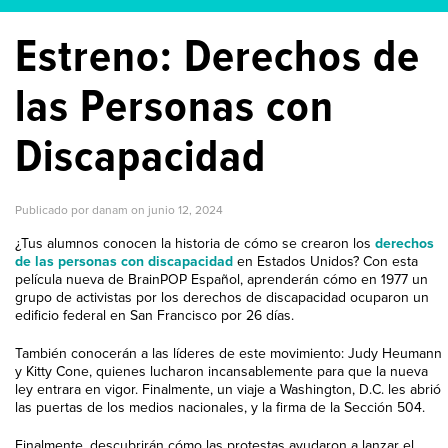
Estreno: Derechos de
las Personas con
Discapacidad
Publicado por danam on
junio 12, 2024
¿Tus alumnos conocen la historia de cómo se crearon los
derechos
de las personas con discapacidad
en Estados Unidos? Con esta
película nueva de BrainPOP Español, aprenderán cómo en 1977 un
grupo de activistas por los derechos de discapacidad ocuparon un
edificio federal en San Francisco por 26 días.
También conocerán a las líderes de este movimiento: Judy Heumann
y Kitty Cone, quienes lucharon incansablemente para que la nueva
ley entrara en vigor. Finalmente, un viaje a Washington, D.C. les abrió
las puertas de los medios nacionales, y la firma de la Sección 504.
Finalmente, descubrirán cómo las protestas ayudaron a lanzar el