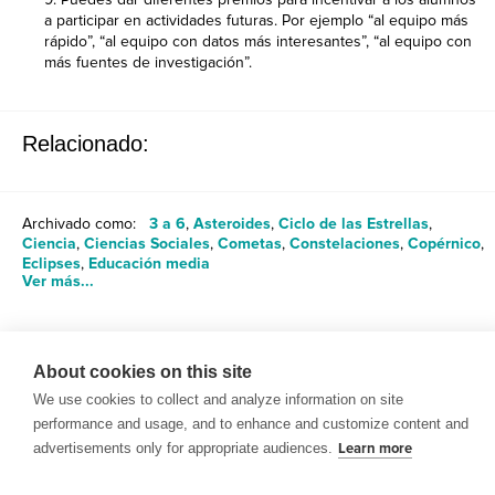
a participar en actividades futuras. Por ejemplo “al equipo más
rápido”, “al equipo con datos más interesantes”, “al equipo con
más fuentes de investigación”.
Relacionado:
Archivado como:
3 a 6
,
Asteroides
,
Ciclo de las Estrellas
,
Ciencia
,
Ciencias Sociales
,
Cometas
,
Constelaciones
,
Copérnico
,
Eclipses
,
Educación media
Ver más...
Compartir
About cookies on this site
We use cookies to collect and analyze information on site
performance and usage, and to enhance and customize content and
advertisements only for appropriate audiences.
Learn more