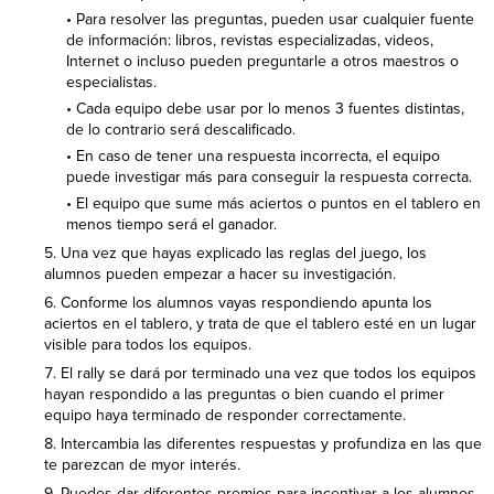
• Para resolver las preguntas, pueden usar cualquier fuente
de información: libros, revistas especializadas, videos,
Internet o incluso pueden preguntarle a otros maestros o
especialistas.
• Cada equipo debe usar por lo menos 3 fuentes distintas,
de lo contrario será descalificado.
• En caso de tener una respuesta incorrecta, el equipo
puede investigar más para conseguir la respuesta correcta.
• El equipo que sume más aciertos o puntos en el tablero en
menos tiempo será el ganador.
Una vez que hayas explicado las reglas del juego, los
alumnos pueden empezar a hacer su investigación.
Conforme los alumnos vayas respondiendo apunta los
aciertos en el tablero, y trata de que el tablero esté en un lugar
visible para todos los equipos.
El rally se dará por terminado una vez que todos los equipos
hayan respondido a las preguntas o bien cuando el primer
equipo haya terminado de responder correctamente.
Intercambia las diferentes respuestas y profundiza en las que
te parezcan de myor interés.
Puedes dar diferentes premios para incentivar a los alumnos