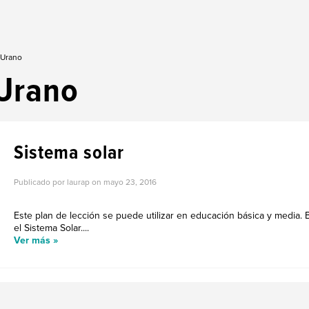
 Urano
Urano
Sistema solar
Publicado por laurap on
mayo 23, 2016
Este plan de lección se puede utilizar en educación básica y media.
el Sistema Solar....
Ver más »