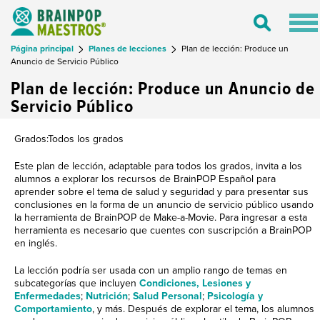
Tog
Toggle
nav
Search
Página principal
Planes de lecciones
Plan de lección: Produce un
Anuncio de Servicio Público
Plan de lección: Produce un Anuncio de
Servicio Público
Grados:Todos los grados
Este plan de lección, adaptable para todos los grados, invita a los
alumnos a explorar los recursos de BrainPOP Español para
aprender sobre el tema de salud y seguridad y para presentar sus
conclusiones en la forma de un anuncio de servicio público usando
la herramienta de BrainPOP de Make-a-Movie. Para ingresar a esta
herramienta es necesario que cuentes con suscripción a BrainPOP
en inglés.
La lección podría ser usada con un amplio rango de temas en
subcategorías que incluyen
Condiciones, Lesiones y
Enfermedades
;
Nutrición
;
Salud Personal
;
Psicología y
Comportamiento
, y más. Después de explorar el tema, los alumnos