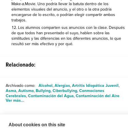
Make-a.Movie. Uno podría llevar la batuta dentro de los
elementos visuales del anuncio, y el otro o la otra podría
encargarse de lo escrito, o podrían elegir compartir ambos
trabajos.
Los alumnos comparten sus anuncios con la clase. Después
de que todos han presentado el suyo, hablen sobre las
similitudes y las diferencias en los diferentes anuncios, lo que
resultó ser más efectivo y por qué.
Relacionado:
Archivado como:
Alcohol
,
Alergias
,
Artritis Idiopática Juvenil
,
Asma
,
Autismo
,
Bullying
,
Ciberbullying
,
Conmociones
Cerebrales
,
Contaminación del Agua
,
Contaminación del Aire
Ver más...
Compartir
About cookies on this site