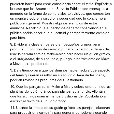
pudieran hacer para crear consciencia sobre el tema. Explícale a
la clase que los Anuncios de Servicio Público son mensajes, a
menudo en la forma de comerciales televisivos, que comparten
un mensaje sobre la salud o la seguridad que le concierne al
público en general. Muestra algunos ejemplos de estos
anuncios. Recalca que el hecho de generar consciencia en el
público podría hacer que su actitud y comportamiento cambien
para bien.
Divide a la clase en pares o en pequeños grupos para
producir un anuncio de servicio público. Explica que deben de
usar la herramienta de Make-a-Map para hacer un guión gráfico,
o el
storyboard
, de su anuncio, y luego la herramienta de Make-
a-Movie para producirlo.
Deja tiempo para que los alumnos hablen sobre qué aspecto
del tema quisieran resaltar en su anuncio. Para darles ideas,
podrían revisar las preguntas del Cuestionario.
Que las parejas abran Make-a-Map y seleccionen una de las
plantillas del guión gráfico para planear su anuncio. Alienta a
que los alumnos usen al menos 3 palabras del Vocabulario al
escribir el texto de su guión gráfico.
Usando las notas de su guión gráfico, las parejas colaboran
para producir una campaña para generar consciencia usando