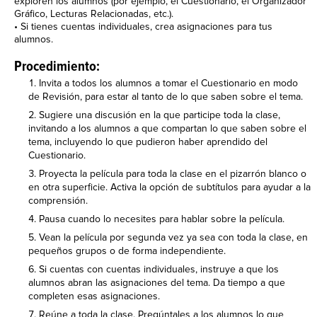
exploren los alumnos (por ejemplo, el Cuestionario, el Organizador
Gráfico, Lecturas Relacionadas, etc.).
• Si tienes cuentas individuales, crea asignaciones para tus
alumnos.
Procedimiento:
Invita a todos los alumnos a tomar el Cuestionario en modo
de Revisión, para estar al tanto de lo que saben sobre el tema.
Sugiere una discusión en la que participe toda la clase,
invitando a los alumnos a que compartan lo que saben sobre el
tema, incluyendo lo que pudieron haber aprendido del
Cuestionario.
Proyecta la película para toda la clase en el pizarrón blanco o
en otra superficie. Activa la opción de subtítulos para ayudar a la
comprensión.
Pausa cuando lo necesites para hablar sobre la película.
Vean la película por segunda vez ya sea con toda la clase, en
pequeños grupos o de forma independiente.
Si cuentas con cuentas individuales, instruye a que los
alumnos abran las asignaciones del tema. Da tiempo a que
completen esas asignaciones.
Reúne a toda la clase. Pregúntales a los alumnos lo que