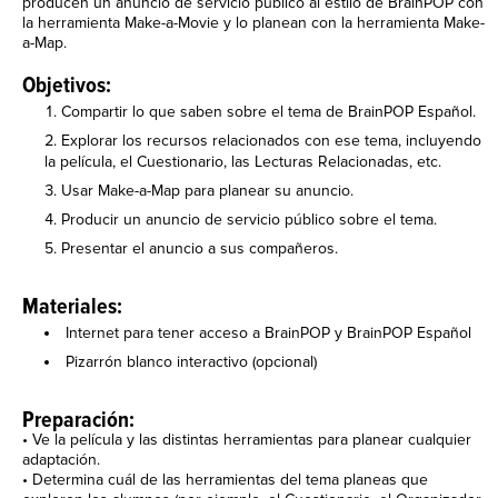
producen un anuncio de servicio público al estilo de BrainPOP con
la herramienta Make-a-Movie y lo planean con la herramienta Make-
a-Map.
Objetivos:
Compartir lo que saben sobre el tema de BrainPOP Español.
Explorar los recursos relacionados con ese tema, incluyendo
la película, el Cuestionario, las Lecturas Relacionadas, etc.
Usar Make-a-Map para planear su anuncio.
Producir un anuncio de servicio público sobre el tema.
Presentar el anuncio a sus compañeros.
Materiales:
Internet para tener acceso a BrainPOP y BrainPOP Español
Pizarrón blanco interactivo (opcional)
Preparación:
• Ve la película y las distintas herramientas para planear cualquier
adaptación.
• Determina cuál de las herramientas del tema planeas que