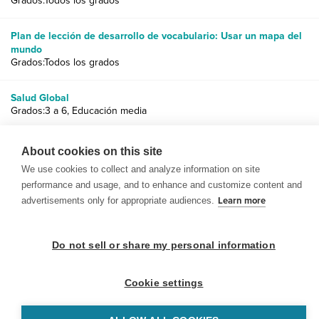
Grados:Todos los grados
Plan de lección de desarrollo de vocabulario: Usar un mapa del
mundo
Grados:Todos los grados
Salud Global
Grados:3 a 6, Educación media
Crea conciencia sobre las enfermedades
About cookies on this site
Grados:3 a 6, Educación media
We use cookies to collect and analyze information on site
performance and usage, and to enhance and customize content and
advertisements only for appropriate audiences.
Learn more
Do not sell or share my personal information
© 1999-2026 BrainPOP. Todos los derechos reservados.
Cookie settings