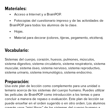
Materiales:
Acceso a Internet y a BrainPOP.
Fotocopias del cuestionario impreso y de las actividades de
BrainPOP para todos los alumnos de la clase.
Hojas.
Material para decorar (colores, tijeras, pegamento, etcétera).
Vocabulario:
Sistemas del cuerpo, corazón, huesos, pulmones, músculos,
sistema digestivo, sistema circulatorio, sistema respiratorio, sistema
muscular, sistema óseo, sistema nervioso, sistema reproductivo,
sistema urinario, sistema inmunológico, sistema endocrino.
Preparación:
Usa este plan de lección como complemento para una unidad o
temario acerca de los sistemas del cuerpo humano. Puedes utilizar
las películas de BrainPOP como introducción a los temas o para
concluir a manera de repaso o evaluación. Este plan de lección se
puede enseñar en el orden sugerido o en otro orden. Los alumnos
crearán unos “mini libros” de los sistemas del cuerpo humano a