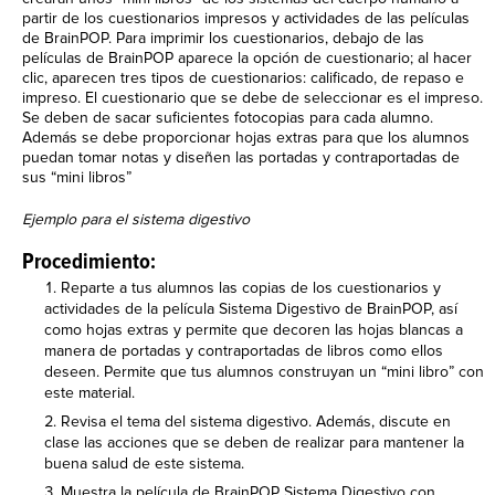
partir de los cuestionarios impresos y actividades de las películas
de BrainPOP. Para imprimir los cuestionarios, debajo de las
películas de BrainPOP aparece la opción de cuestionario; al hacer
clic, aparecen tres tipos de cuestionarios: calificado, de repaso e
impreso. El cuestionario que se debe de seleccionar es el impreso.
Se deben de sacar suficientes fotocopias para cada alumno.
Además se debe proporcionar hojas extras para que los alumnos
puedan tomar notas y diseñen las portadas y contraportadas de
sus “mini libros”
Ejemplo para el sistema digestivo
Procedimiento:
Reparte a tus alumnos las copias de los cuestionarios y
actividades de la película Sistema Digestivo de BrainPOP, así
como hojas extras y permite que decoren las hojas blancas a
manera de portadas y contraportadas de libros como ellos
deseen. Permite que tus alumnos construyan un “mini libro” con
este material.
Revisa el tema del sistema digestivo. Además, discute en
clase las acciones que se deben de realizar para mantener la
buena salud de este sistema.
Muestra la película de BrainPOP Sistema Digestivo con