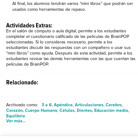
Al final, los alumnos tendrán varios “mini libros” que podrán ser
usados como herramientas de repaso.
Actividades Extras:
En el salón de cómputo o aula digital, permite a los estudiantes
completar el cuestionario calificado de las películas de BrainPOP
seleccionadas. Si lo consideras necesario, permite a los
estudiantes discutir las respuestas con un compañero o usar sus
“mini libros” como ayuda. Después de esta actividad, permite a los
estudiantes revisar las demás herramientas con las que cuentan las
películas de BrainPOP.
Relacionado:
Archivado como:
3 a 6
,
Apéndice
,
Articulaciones
,
Cerebro
,
Corazón
,
Cuerpo Humano
,
Células
,
Dientes
,
Educación media
,
Equilibrio
Ver más...