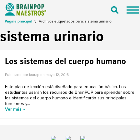
Tog
Toggle
nav
Search
Página principal
Archivos etiquetados para: sistema urinario
sistema urinario
Los sistemas del cuerpo humano
Publicado por laurap on
mayo 12, 2016
Este plan de lección está diseñado para educación básica. Los
estudiantes usarán los recursos de BrainPOP para aprender sobre
los sistemas del cuerpo humano e identificarán sus principales
funciones y...
Ver más »