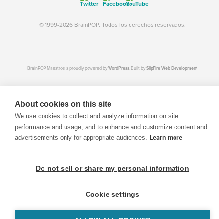
© 1999-2026 BrainPOP. Todos los derechos reservados.
BrainPOP Maestros is proudly powered by
WordPress
. Built by
SlipFire Web Development
About cookies on this site
We use cookies to collect and analyze information on site
performance and usage, and to enhance and customize content and
advertisements only for appropriate audiences.
Learn more
Do not sell or share my personal information
Cookie settings