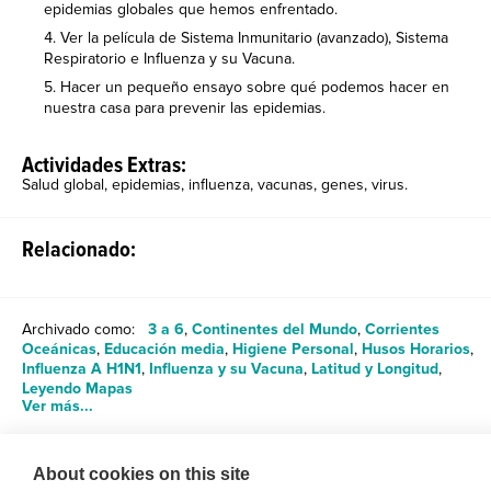
epidemias globales que hemos enfrentado.
Ver la película de Sistema Inmunitario (avanzado), Sistema
Respiratorio e Influenza y su Vacuna.
Hacer un pequeño ensayo sobre qué podemos hacer en
nuestra casa para prevenir las epidemias.
Actividades Extras:
Salud global, epidemias, influenza, vacunas, genes, virus.
Relacionado:
Archivado como:
3 a 6
,
Continentes del Mundo
,
Corrientes
Oceánicas
,
Educación media
,
Higiene Personal
,
Husos Horarios
,
Influenza A H1N1
,
Influenza y su Vacuna
,
Latitud y Longitud
,
Leyendo Mapas
Ver más...
About cookies on this site
Compartir