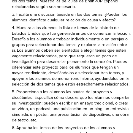
los dos temas. Muestra las películas de BrainPOP Español
relacionadas según sea necesario.
Facilita una discusión basada en los dos temas. ¿Pueden los
alumnos identificar cualquier relación de causa y efecto?
Muestra a los alumnos la lista de temas de la historia de
Estados Unidos que fue generada antes de comenzar la lección.
Desafía a los alumnos a trabajar individualmente o en parejas o
grupos para seleccionar dos temas y explorar la relación entre
sí. Los alumnos deben ser alentados a elegir temas que estén
vagamente relacionados, pero que requieran un poco de
investigación para desarrollar plenamente la conexión. Puedes
diferenciar este proyecto para los alumnos que tengan un
mayor rendimiento, desafiándolos a seleccionar tres temas, y
apoyar a los alumnos de menor rendimiento, ayudándolos en la
selección de dos temas que están estrechamente relacionados.
Proporciona a los alumnos las pautas del proyecto y
discútanlas. Especifica cómo deseas que los alumnos compartan
su investigación: pueden escribir un ensayo tradicional, o crear
un vídeo, un podcast, una publicación en un blog, un entrevista
simulada, un póster, una presentación de diapositivas, una obra
de teatro, etc.
Aprueba los temas de los proyectos de los alumnos y