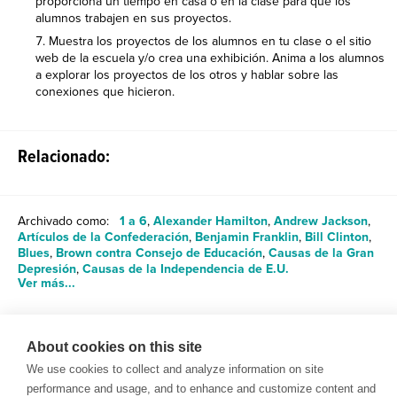
proporciona un tiempo en casa o en la clase para que los
alumnos trabajen en sus proyectos.
Muestra los proyectos de los alumnos en tu clase o el sitio
web de la escuela y/o crea una exhibición. Anima a los alumnos
a explorar los proyectos de los otros y hablar sobre las
conexiones que hicieron.
Relacionado:
Archivado como:
1 a 6
,
Alexander Hamilton
,
Andrew Jackson
,
Artículos de la Confederación
,
Benjamin Franklin
,
Bill Clinton
,
Blues
,
Brown contra Consejo de Educación
,
Causas de la Gran
Depresión
,
Causas de la Independencia de E.U.
Ver más...
About cookies on this site
Compartir
We use cookies to collect and analyze information on site
performance and usage, and to enhance and customize content and