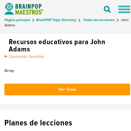
Tog
Toggle
nav
Search
Página principal
BrainPOP Topic Directory
Todas las lecciones
John
Adams
Recursos educativos para John
Adams
Contenido Sensible
Array
Ver Tema
Planes de lecciones