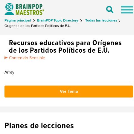
Tog
Toggle
nav
Search
Página principal
BrainPOP Topic Directory
Todas las lecciones
Orígenes de los Partidos Políticos de E.U.
Recursos educativos para Orígenes
de los Partidos Políticos de E.U.
Contenido Sensible
Array
Ver Tema
Planes de lecciones