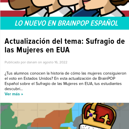
LO NUEVO EN BRAINPOP ESPAÑOL
Actualización del tema: Sufragio de
las Mujeres en EUA
Publicado por danam on
agosto 16, 2022
¿Tus alumnos conocen la historia de cómo las mujeres consiguieron
el voto en Estados Unidos? En esta actualización de BrainPOP
Español sobre el Sufragio de las Mujeres en EUA, tus estudiantes
descubri...
Ver más »