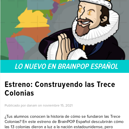
LO NUEVO EN BRAINPOP ESPAÑOL
Estreno: Construyendo las Trece
Colonias
Publicado por danam on
noviembre 15, 2021
¿Tus alumnos conocen la historia de cómo se fundaron las Trece
Colonias? En este estreno de BrainPOP Español descubrirán cómo
las 13 colonias dieron a luz a la nación estadounidense, pero