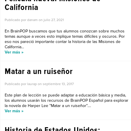
California
Publicado por danam on
julio 27, 2021
En BrainPOP buscamos que tus alumnos conozcan sobre muchos
temas aunque a veces esto implique temas difíciles y oscuros. Por
eso nos pareció importante contar la historia de las Misiones de
California...
Ver más »
Matar a un ruiseñor
Publicado por laurap on
septiembre 13, 2017
Este plan de lección se puede adaptar a educación básica y media,
los alumnos usarán los recursos de BrainPOP Español para explorar
la novela de Harper Lee "Matar a un ruiseñor"....
Ver más »
Historia de Estados Unidos: