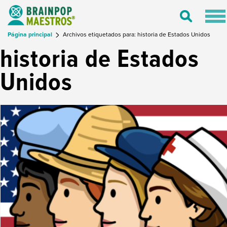
Tog
Toggle
nav
Search
Página principal
Archivos etiquetados para: historia de Estados Unidos
historia de Estados
Unidos