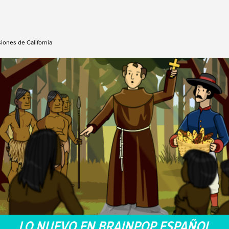
siones de California
LO NUEVO EN BRAINPOP ESPAÑOL