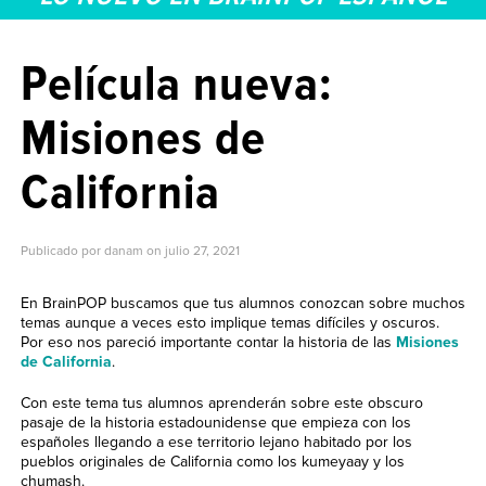
Película nueva:
Misiones de
California
Publicado por danam on
julio 27, 2021
En BrainPOP buscamos que tus alumnos conozcan sobre muchos
temas aunque a veces esto implique temas difíciles y oscuros.
Por eso nos pareció importante contar la historia de las
Misiones
de California
.
Con este tema tus alumnos aprenderán sobre este obscuro
pasaje de la historia estadounidense que empieza con los
españoles llegando a ese territorio lejano habitado por los
pueblos originales de California como los kumeyaay y los
chumash.