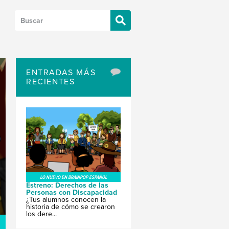
ENTRADAS MÁS
RECIENTES
LO NUEVO EN BRAINPOP ESPAÑOL
Estreno: Derechos de las
Personas con Discapacidad
¿Tus alumnos conocen la
historia de cómo se crearon
los dere...