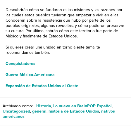
Descubrirán cómo se fundaron estas misiones y las razones por
las cuales estos pueblos tuvieron que empezar a vivir en ellas.
Conocerán sobre la resistencia que hubo por parte de los
pueblos originales, algunas revueltas, y cómo pudieron preservar
su cultura. Por último, sabrán cómo este territorio fue parte de
México y finalmente de Estados Unidos.
Si quieres crear una unidad en torno a este tema, te
recomendamos también:
Conquistadores
Guerra México-Americana
Expansión de Estados Unidos al Oeste
Archivado como:
Historia
,
Lo nuevo en BrainPOP Español
,
Uncategorized
,
general
,
historia de Estados Unidos
,
nativos
americanos