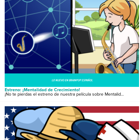
LO NUEVO EN BRAINPOP ESPAÑOL
Estreno: ¡Mentalidad de Crecimiento!
¡No te pierdas el estreno de nuestra película sobre Mentalid...