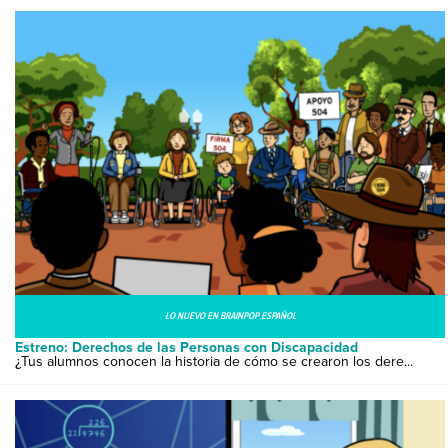
LO NUEVO EN BRAINPOP ESPAÑOL
Estreno: Derechos de las Personas con Discapacidad
¿Tus alumnos conocen la historia de cómo se crearon los dere...