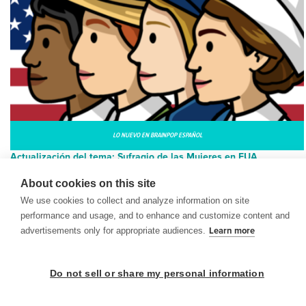
LO NUEVO EN BRAINPOP ESPAÑOL
Actualización del tema: Sufragio de las Mujeres en EUA
¿Tus alumnos conocen la historia de cómo las mujeres consigu...
About cookies on this site
We use cookies to collect and analyze information on site
performance and usage, and to enhance and customize content and
advertisements only for appropriate audiences.
Learn more
© 1999-2026 BrainPOP. Todos los derechos reservados.
Do not sell or share my personal information