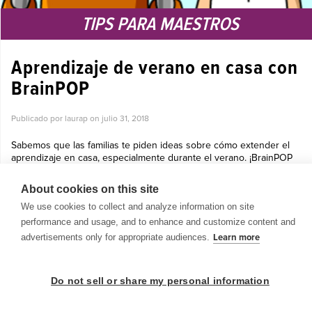
TIPS PARA MAESTROS
Aprendizaje de verano en casa con
BrainPOP
Publicado por laurap on
julio 31, 2018
Sabemos que las familias te piden ideas sobre cómo extender el
aprendizaje en casa, especialmente durante el verano. ¡BrainPOP
puede ayudar! Recuerda que con la suscripción escuela, las familias
tambi...
About cookies on this site
Ver más »
We use cookies to collect and analyze information on site
performance and usage, and to enhance and customize content and
advertisements only for appropriate audiences.
Learn more
Do not sell or share my personal information
© 1999-2026 BrainPOP. Todos los derechos reservados.